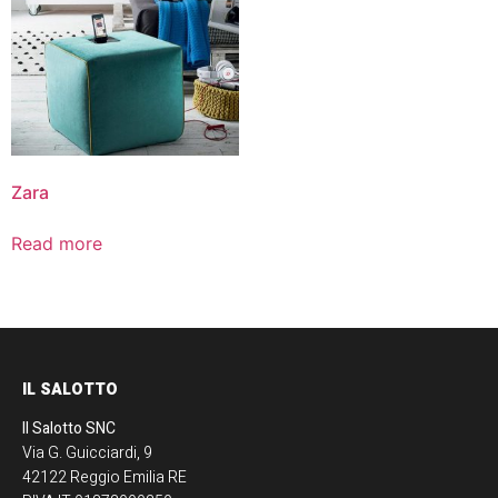
Zara
Read more
IL SALOTTO
Il Salotto SNC
Via G. Guicciardi, 9
42122 Reggio Emilia RE