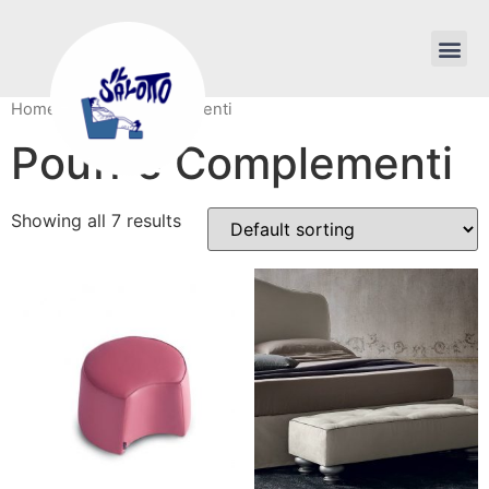
Home
/ Pouff e Complementi
Pouff e Complementi
Showing all 7 results