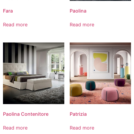
Fara
Paolina
Read more
Read more
Paolina Contenitore
Patrizia
Read more
Read more