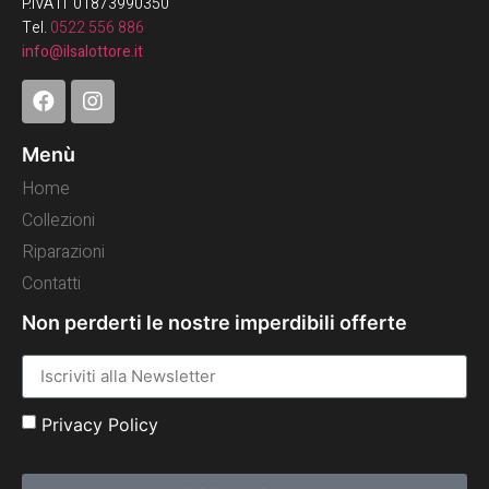
P.IVA IT 01873990350
Tel.
0522 556 886
info@ilsalottore.it
Menù
Home
Collezioni
Riparazioni
Contatti
Non perderti le nostre imperdibili offerte
Privacy Policy