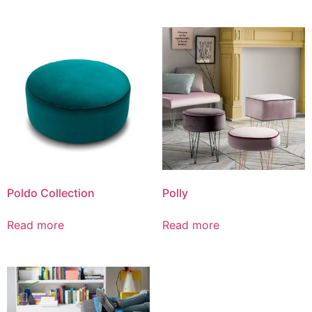
Poldo Collection
Polly
Read more
Read more