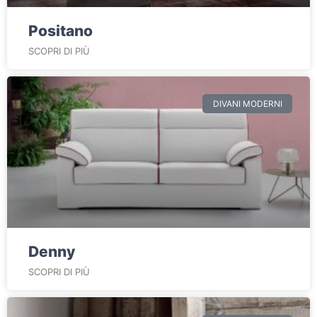
Positano
SCOPRI DI PIÙ
DIVANI MODERNI
Denny
SCOPRI DI PIÙ