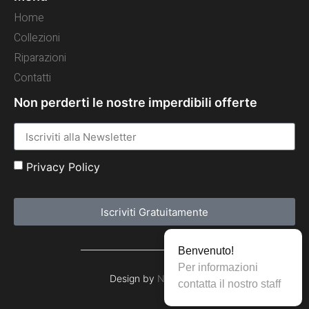
Home
Collezioni
Riparazioni
Contatti
Non perderti le nostre imperdibili offerte
Privacy Policy
Iscriviti Gratuitamente
Benvenuto!
Per informazioni
contatta il nostro staff
Design by
NSPower