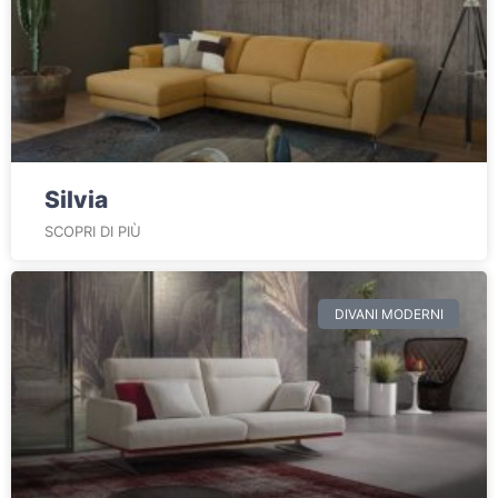
Silvia
SCOPRI DI PIÙ
DIVANI MODERNI