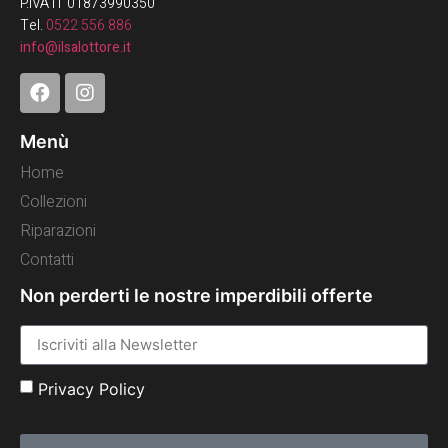
P.IVA IT 01873990350
Tel.
0522 556 886
info@ilsalottore.it
Menù
Home
Collezioni
Riparazioni
Contatti
Non perderti le nostre imperdibili offerte
Privacy Policy