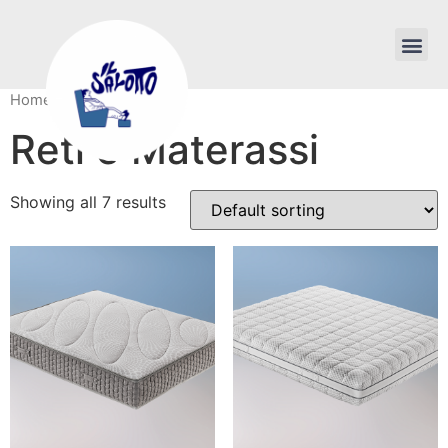
Home
/ Reti e Materassi
Reti e Materassi
Showing all 7 results