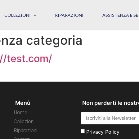
COLLEZIONI
RIPARAZIONI
ASSISTENZA E SE
nza categoria
//test.com/
Menù
Non perderti le nostr
Home
Collezioni
Riparazioni
Privacy Policy