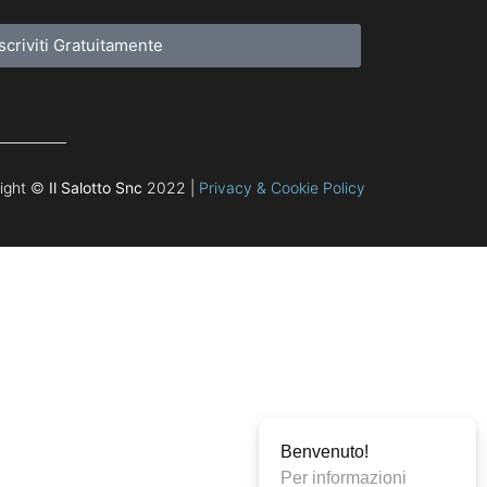
Iscriviti Gratuitamente
ight ©
Il Salotto Snc
2022 |
Privacy & Cookie Policy
Benvenuto!
Per informazioni