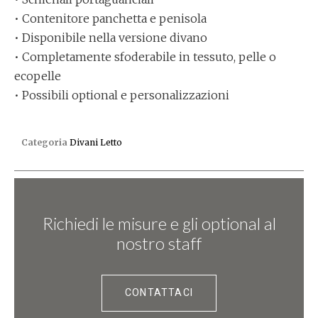
• Contenitore panchetta e penisola
• Disponibile nella versione divano
• Completamente sfoderabile in tessuto, pelle o
ecopelle
• Possibili optional e personalizzazioni
Categoria
Divani Letto
Richiedi le misure e gli optional al
nostro staff
CONTATTACI