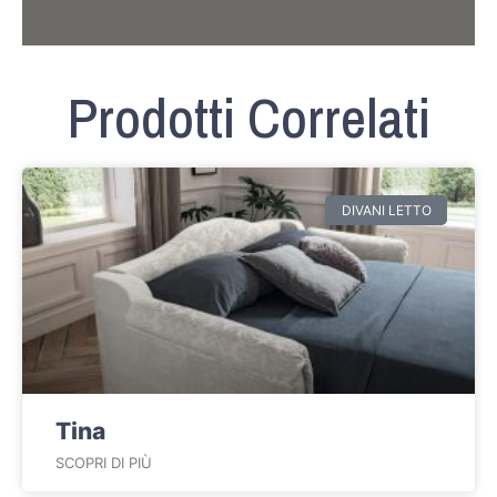
Prodotti Correlati
DIVANI LETTO
Tina
SCOPRI DI PIÙ