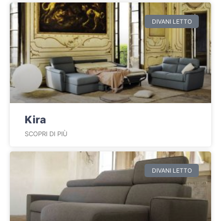
DIVANI LETTO
Kira
SCOPRI DI PIÙ
DIVANI LETTO