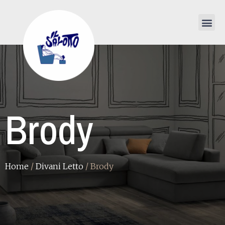
Brody
Home
/
Divani Letto
/ Brody