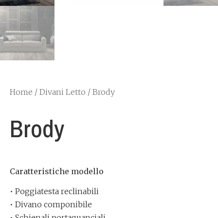
Home
/
Divani Letto
/ Brody
Brody
Caratteristiche modello
• Poggiatesta reclinabili
• Divano componibile
• Schienali portaguanciali