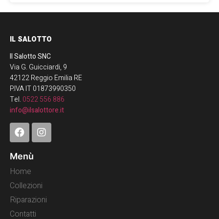
IL SALOTTO
Il Salotto SNC
Via G. Guicciardi, 9
42122 Reggio Emilia RE
P.IVA IT 01873990350
Tel.
0522 556 886
info@ilsalottore.it
Menù
Home
Collezioni
Riparazioni
Contatti