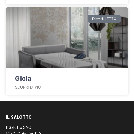
DIVANI LETTO
Gioia
SCOPRI DI PIÙ
IL SALOTTO
Il Salotto SNC