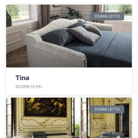
DIVANI LETTO
Tina
SCOPRI DI PIÙ
DIVANI LETTO