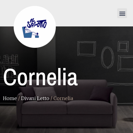
Cornelia
Home
/
Divani Letto
/ Cornelia