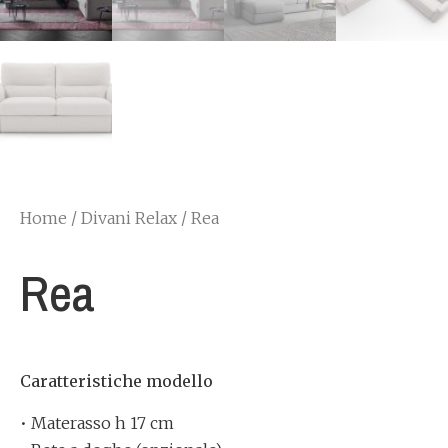
Home
/
Divani Relax
/ Rea
Rea
Caratteristiche modello
• Materasso h 17 cm