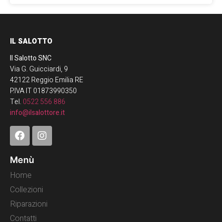
IL SALOTTO
Il Salotto SNC
Via G. Guicciardi, 9
42122 Reggio Emilia RE
P.IVA IT 01873990350
Tel.
0522 556 886
info@ilsalottore.it
Menù
Home
Collezioni
Riparazioni
Contatti