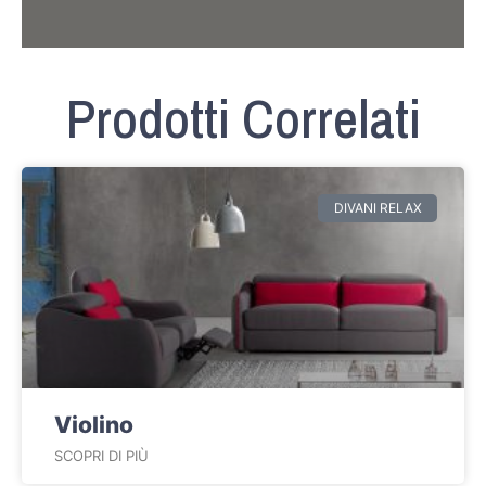
Prodotti Correlati
DIVANI RELAX
Violino
SCOPRI DI PIÙ