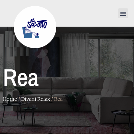
Rea
Home
/
Divani Relax
/ Rea