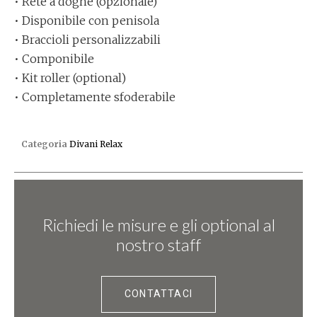
• Rete a doghe (opzionale)
• Disponibile con penisola
• Braccioli personalizzabili
• Componibile
• Kit roller (optional)
• Completamente sfoderabile
Categoria
Divani Relax
Richiedi le misure e gli optional al
nostro staff
CONTATTACI