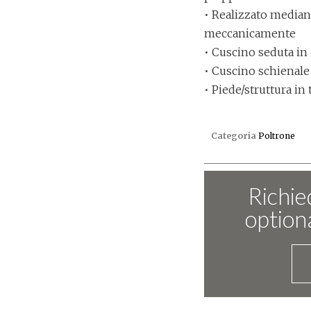
• Realizzato mediant
meccanicamente
• Cuscino seduta in
• Cuscino schienale
• Piede/struttura in
Categoria
Poltrone
Richied
optiona