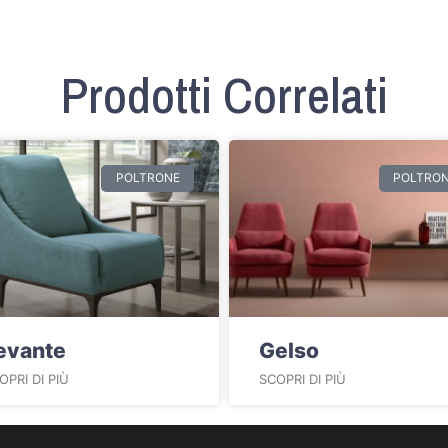
Prodotti Correlati
POLTRONE
POLTRO
evante
Gelso
OPRI DI PIÙ
SCOPRI DI PIÙ