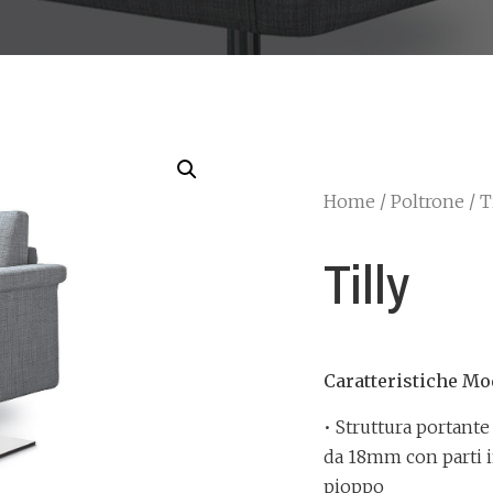
Home
/
Poltrone
/ T
Tilly
Caratteristiche Mo
• Struttura portante
da 18mm con parti i
pioppo