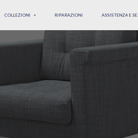
COLLEZIONI
RIPARAZIONI
ASSISTENZA E SE