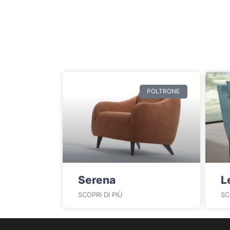
POLTRONE
Serena
L
SCOPRI DI PIÙ
SC