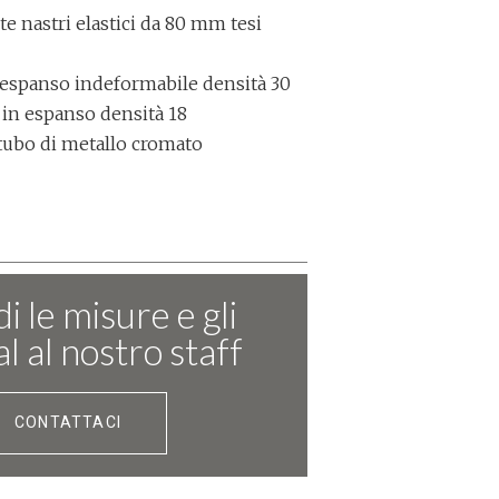
e nastri elastici da 80 mm tesi
 espanso indeformabile densità 30
 in espanso densità 18
 tubo di metallo cromato
i le misure e gli
l al nostro staff
CONTATTACI