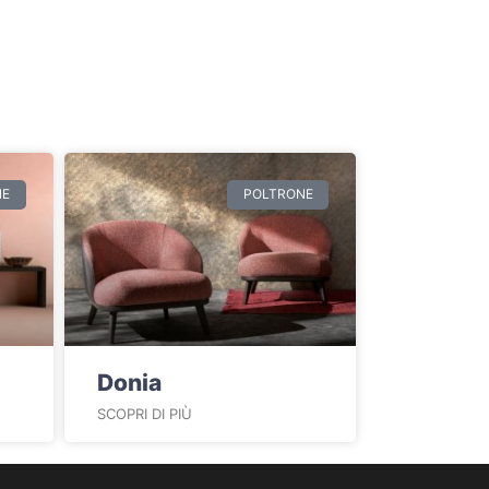
NE
POLTRONE
Donia
SCOPRI DI PIÙ