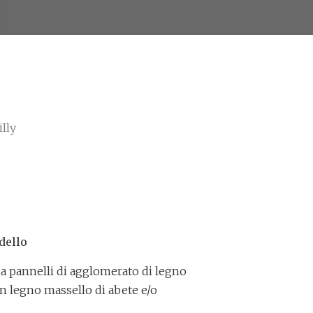
illy
dello
 a pannelli di agglomerato di legno
n legno massello di abete e/o