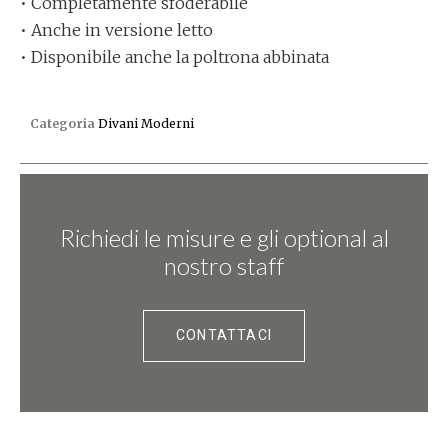
• Completamente sfoderabile
• Anche in versione letto
• Disponibile anche la poltrona abbinata
Categoria
Divani Moderni
Richiedi le misure e gli optional al
nostro staff
CONTATTACI