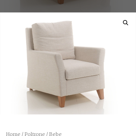
Home
/
Poltrone
/ Bebe