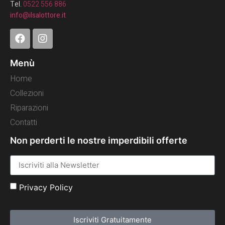
Tel.
0522 556 886
info@ilsalottore.it
Menù
Home
Collezioni
Riparazioni
Contatti
Non perderti le nostre imperdibili offerte
Privacy Policy
Iscriviti Gratuitamente