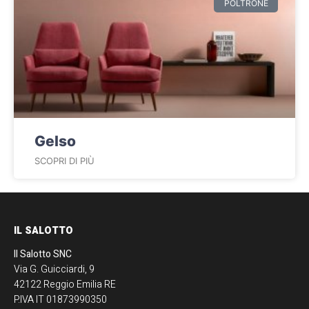
POLTRONE
Gelso
SCOPRI DI PIÙ
IL SALOTTO
Il Salotto SNC
Via G. Guicciardi, 9
42122 Reggio Emilia RE
P.IVA IT 01873990350