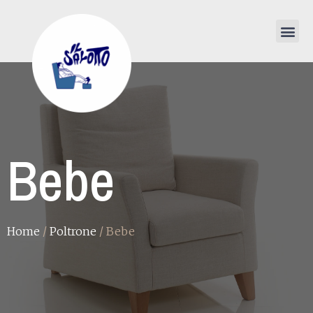
Bebe
Home
/
Poltrone
/ Bebe