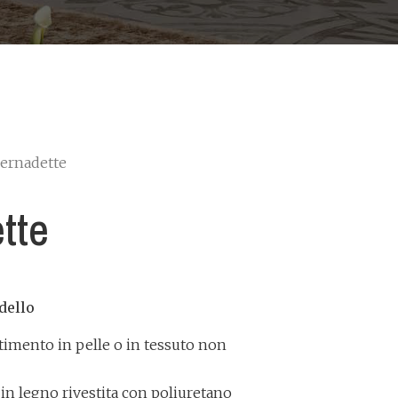
ernadette
tte
dello
stimento in pelle o in tessuto non
 in legno rivestita con poliuretano