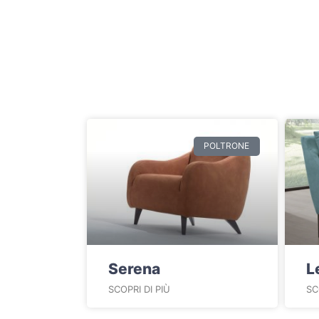
POLTRONE
Serena
L
SCOPRI DI PIÙ
SC