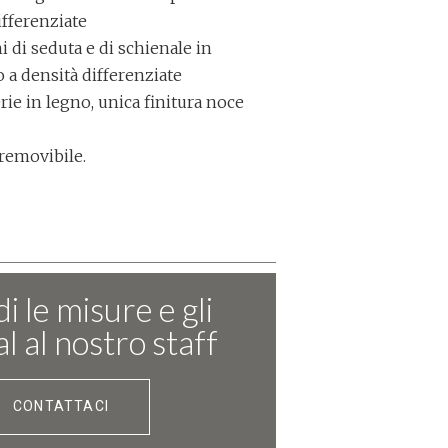
ifferenziate
i di seduta e di schienale in
 a densità differenziate
erie in legno, unica finitura noce
 removibile.
i le misure e gli
l al nostro staff
CONTATTACI