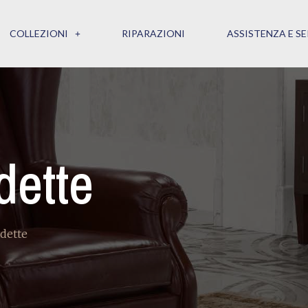
COLLEZIONI
RIPARAZIONI
ASSISTENZA E SE
dette
dette