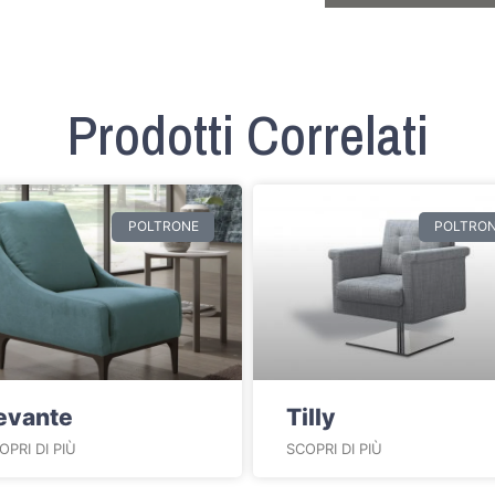
Prodotti Correlati
POLTRONE
POLTRO
evante
Tilly
OPRI DI PIÙ
SCOPRI DI PIÙ