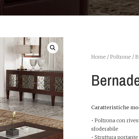
Home
/
Poltrone
/ B
Bernade
Caratteristiche mo
• Poltrona con rive
sfoderabile
• Struttura portante