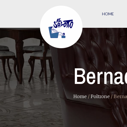
HOME
Berna
Home
/
Poltrone
/ Berna