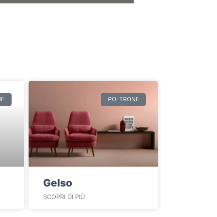
NE
POLTRONE
Gelso
SCOPRI DI PIÙ